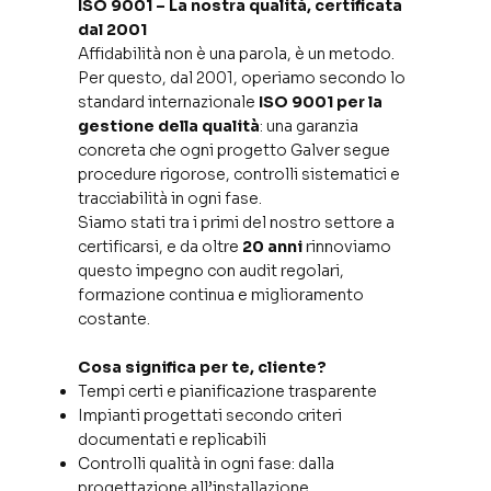
ISO 9001 – La nostra qualità, certificata
dal 2001
Affidabilità non è una parola, è un metodo.
Per questo, dal 2001, operiamo secondo lo
standard internazionale
ISO 9001 per la
gestione della qualità
: una garanzia
concreta che ogni progetto Galver segue
procedure rigorose, controlli sistematici e
tracciabilità in ogni fase.
Siamo stati tra i primi del nostro settore a
certificarsi, e da oltre
20 anni
rinnoviamo
questo impegno con audit regolari,
formazione continua e miglioramento
costante.
Cosa significa per te, cliente?
Tempi certi e pianificazione trasparente
Impianti progettati secondo criteri
documentati e replicabili
Controlli qualità in ogni fase: dalla
progettazione all’installazione