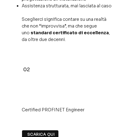
Assistenza strutturata, mai lasciata al caso
Sceglierci significa contare su una realtà
che non “improvvisa”, ma che segue
uno
standard certificato di eccellenza
,
da oltre due decenni.
02
Certified PROFINET Engineer
SCARICA QUI